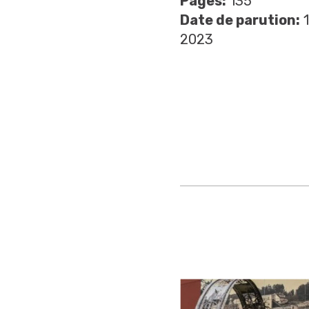
Pages:
135
Date de parution:
1
2023