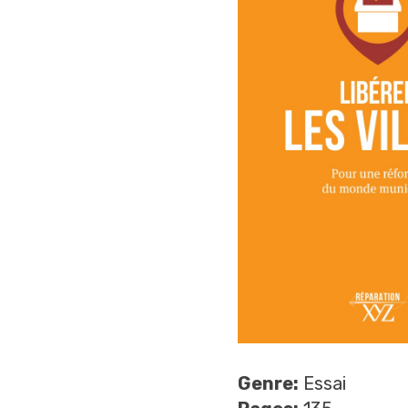
Genre:
Essai