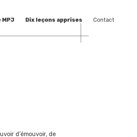
e MPJ
Dix leçons apprises
Contact
ouvoir d’émouvoir, de