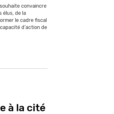
 souhaite convaincre
 élus, de la
ormer le cadre fiscal
 capacité d’action de
e à la cité