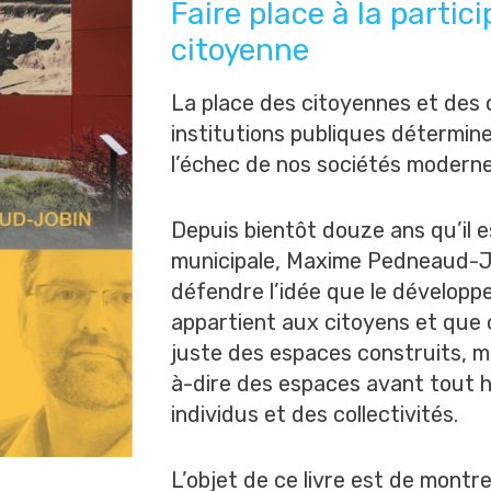
Faire place à la partic
citoyenne
La place des citoyennes et des 
institutions publiques détermin
l’échec de nos sociétés moderne
Depuis bientôt douze ans qu’il e
municipale, Maxime Pedneaud-J
défendre l’idée que le développe
appartient aux citoyens et que c
juste des espaces construits, ma
à-dire des espaces avant tout h
individus et des collectivités.
L’objet de ce livre est de mont