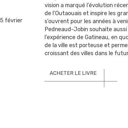
vision a marqué l’évolution réce
de l’Outaouais et inspire les gra
5 février
s’ouvrent pour les années à ven
Pedneaud-Jobin souhaite aussi il
l’expérience de Gatineau, en qu
de la ville est porteuse et permet
croissant des villes dans le futur
ACHETER LE LIVRE