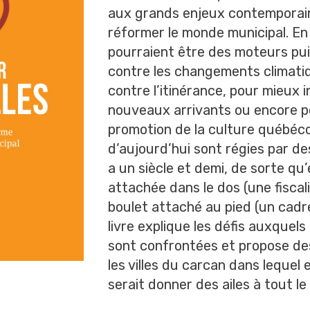
aux grands enjeux contemporain
réformer le monde municipal. En e
pourraient être des moteurs pui
contre les changements climatiq
contre l’itinérance, pour mieux i
nouveaux arrivants ou encore po
promotion de la culture québécois
d’aujourd’hui sont régies par des
a un siècle et demi, de sorte qu’
attachée dans le dos (une fiscali
boulet attaché au pied (un cadre
livre explique les défis auxquels
sont confrontées et propose des
les villes du carcan dans lequel e
serait donner des ailes à tout l