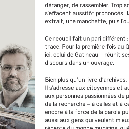
déranger, de rassembler. Trop so
s’effacent aussitôt prononcés : l
extrait, une manchette, puis l’oub
Ce recueil fait un pari différent 
trace. Pour la première fois au 
ici, celui de Gatineau – réunit s
discours dans un ouvrage.
Bien plus qu’un livre d’archives
Il s’adresse aux citoyennes et a
aux personnes passionnées de p
de la recherche – à celles et à c
encore à la force de la parole pub
aussi aux gens qui veulent mieux
récente du monde municipal québ