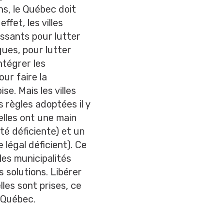
s, le Québec doit
ffet, les villes
ssants pour lutter
ues, pour lutter
ntégrer les
ur faire la
e. Mais les villes
 règles adoptées il y
elles ont une main
té déficiente) et un
 légal déficient). Ce
 les municipalités
 solutions. Libérer
lles sont prises, ce
e Québec.