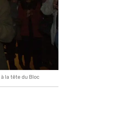
 la tête du Bloc