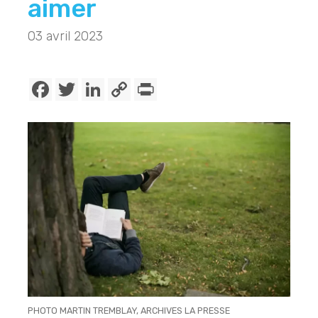
aimer
03 avril 2023
Facebook
Twitter
LinkedIn
Copy
PrintFriendly
Link
PHOTO MARTIN TREMBLAY, ARCHIVES LA PRESSE