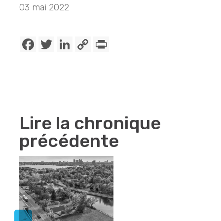
03 mai 2022
Facebook
Twitter
LinkedIn
Copy
PrintFriendly
Link
Lire la chronique
précédente